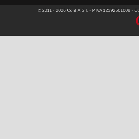
© 2011 - 2026 Conf.A.S.I. - P.IVA 12392501008 - Cod.