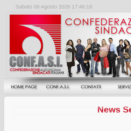
Sabato 08 Agosto 2026 17:46:18
News Sed