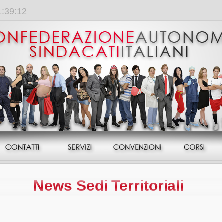
1:39:12
News Sedi Territoriali