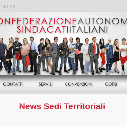
1:40:23
News Sedi Territoriali