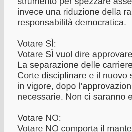
strumento per spezzare assetti
invece una riduzione della r
responsabilità democratica.
Votare SÌ:
Votare SÌ vuol dire approvare 
La separazione delle carriere,
Corte disciplinare e il nuovo
in vigore, dopo l’approvazion
necessarie. Non ci saranno ef
Votare NO:
Votare NO comporta il manten