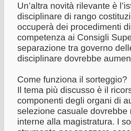
Un’altra novità rilevante è l’i
disciplinare di rango costitu
occuperà dei procedimenti dis
competenza ai Consigli Superi
separazione tra governo delle
disciplinare dovrebbe aument
Come funziona il sorteggio?
Il tema più discusso è il ricor
componenti degli organi di au
selezione casuale dovrebbe ri
interne alla magistratura. I s