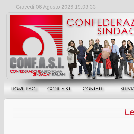
Giovedì 06 Agosto 2026 19:03:34
Le