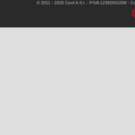
© 2011 - 2026 Conf.A.S.I. - P.IVA 12392501008 - Cod.