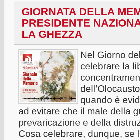
GIORNATA DELLA MEM
PRESIDENTE NAZIONAL
LA GHEZZA
Nel Giorno d
celebrare la l
concentrament
dell’Olocaust
quando è evid
ad evitare che il male della g
prevaricazione e della distru
Cosa celebrare, dunque, se l