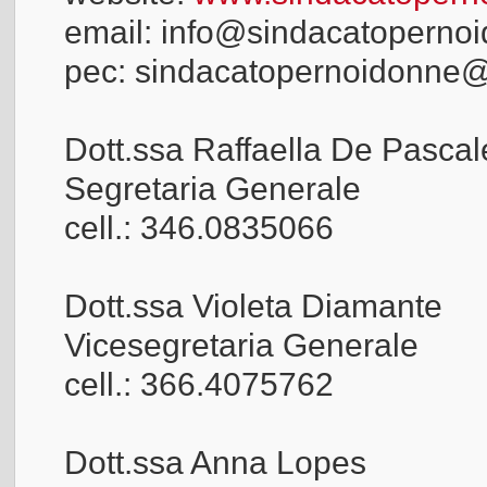
email: info@sindacatopernoi
pec: sindacatopernoidonne@
Dott.ssa Raffaella De Pascal
Segretaria Generale
cell.: 346.0835066
Dott.ssa Violeta Diamante
Vicesegretaria Generale
cell.: 366.4075762
Dott.ssa Anna Lopes