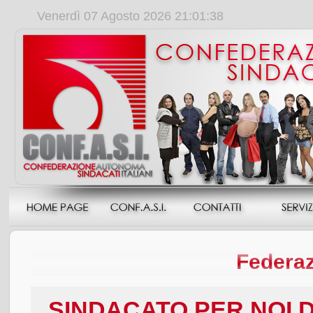
Venerdì 07 Agosto 2026 21:01:38
Federaz
SINDACATO PER NOI 