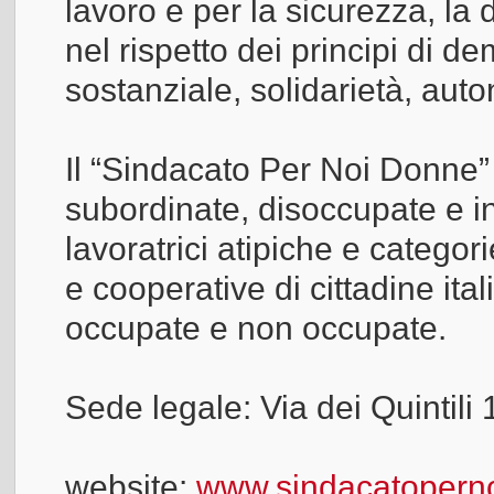
lavoro e per la sicurezza, la d
nel rispetto dei principi di 
sostanziale, solidarietà, au
Il “Sindacato Per Noi Donne” 
subordinate, disoccupate e i
lavoratrici atipiche e categor
e cooperative di cittadine it
occupate e non occupate.
Sede legale: Via dei Quintil
website:
www.sindacatoperno