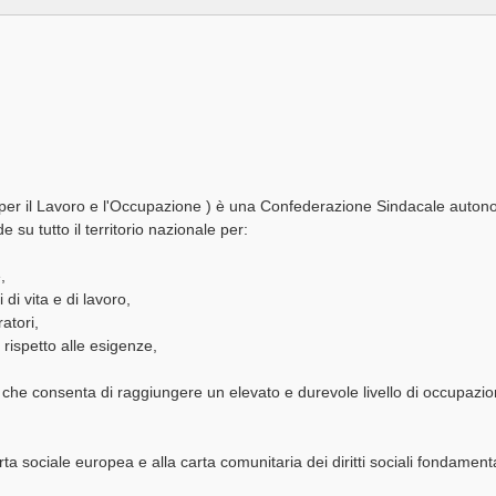
 per il Lavoro e l'Occupazione ) è una Confederazione Sindacale auto
e su tutto il territorio nazionale per:
,
 di vita e di lavoro,
ratori,
rispetto alle esigenze,
 che consenta di raggiungere un elevato e durevole livello di occupazion
arta sociale europea e alla carta comunitaria dei diritti sociali fondamenta