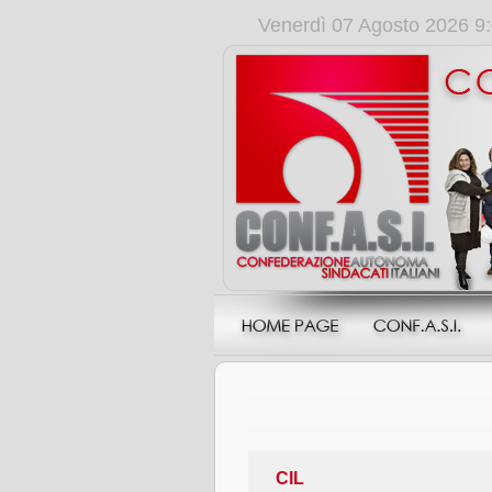
Venerdì 07 Agosto 2026 9
CIL